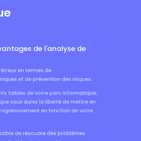
ue
vantages de l'analyse de
mbreux en termes de
ques et de prévention des risques.
nts faibles de votre parc informatique,
 que vous aurez la liberté de mettre en
ogressivement en fonction de votre
possible de résoudre des problèmes