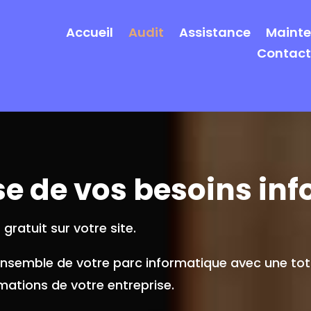
Accueil
Audit
Assistance
Maint
Contact
se de vos besoins in
gratuit sur votre site.
ensemble de votre parc informatique avec une tota
mations de votre entreprise.