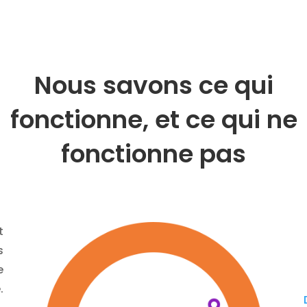
Nous savons ce qui
fonctionne, et ce qui ne
fonctionne pas
t
s
e
.