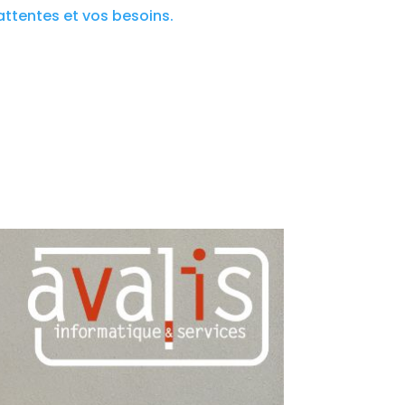
attentes et vos besoins.