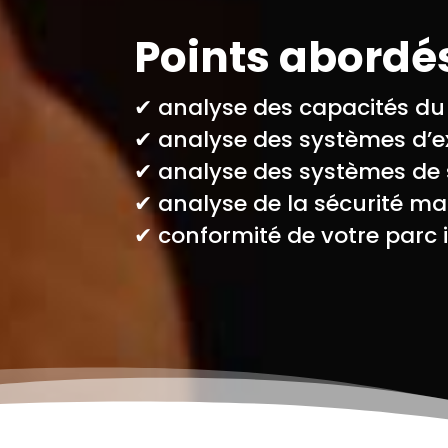
Points abordés
✔︎ analyse des capacités du
✔︎ analyse des systèmes d’e
✔︎ analyse des systèmes d
✔︎ analyse de la sécurité maté
✔︎ conformité de votre parc