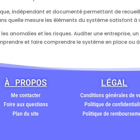
ique, indépendant et documenté permettant de recueilli
ns quelle mesure les éléments du système satisfont à 
es anomalies et les risques. Auditer une entreprise, un s
prendre et faire comprendre le système en place ou à
À PROPOS
LÉGAL
Me contacter
Conditions générales de v
Foire aux questions
Politique de confidentiali
Plan du site
Politique de remboursem