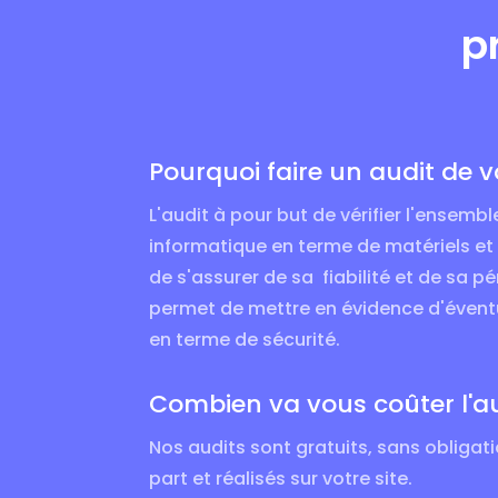
p
Pourquoi faire un audit de v
L'audit à pour but de vérifier l'ensemb
informatique en terme de matériels et d
de s'assurer de sa fiabilité et de sa p
permet de mettre en évidence d'éventu
en terme de sécurité.
Combien va vous coûter l'au
Nos audits sont gratuits, sans obligat
part et réalisés sur votre site.