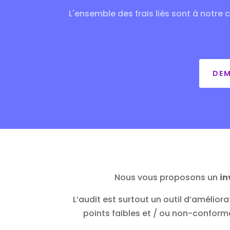
L'ensemble des frais liés sont à notre 
DEM
Nous vous proposons un
in
L’audit est surtout un outil d’améliora
points faibles et / ou non-conform