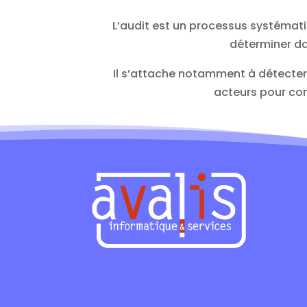
L’audit est un processus systémat
déterminer da
Il s’attache notamment à détecter l
acteurs pour com