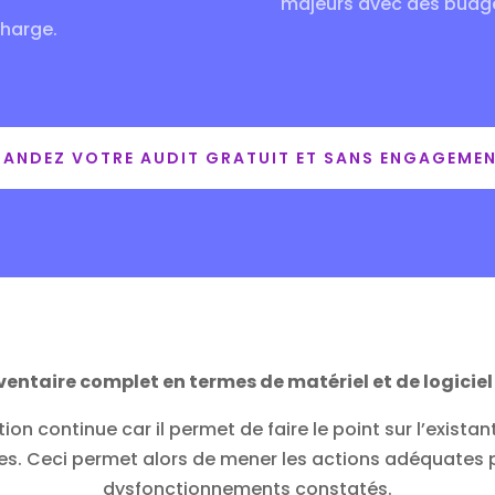
majeurs avec des budget
charge.
ANDEZ VOTRE AUDIT GRATUIT ET SANS ENGAGEME
ventaire complet en termes de matériel et de logiciel
tion continue car il permet de faire le point sur l’existan
es. Ceci permet alors de mener les actions adéquates p
dysfonctionnements constatés.