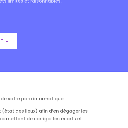
s limités et raisonnables.
NT →
de votre parc informatique.
t (état des lieux) afin d’en dégager les
ermettant de corriger les écarts et