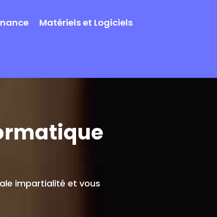
enance
Matériels et Logiciels
formatique
le impartialité et vous