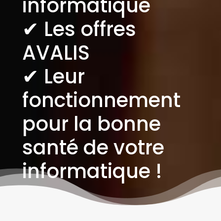
informatique
✔︎ Les offres
AVALIS
✔︎ Leur
fonctionnement
pour la bonne
santé de votre
informatique !